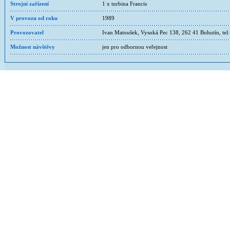
Strojní zařízení
1 x turbina Francis
V provozu od roku
1989
Provozovatel
Ivan Matoušek, Vysoká Pec 138, 262 41 Bohutín, tel
Možnost návštěvy
jen pro odbornou veřejnost