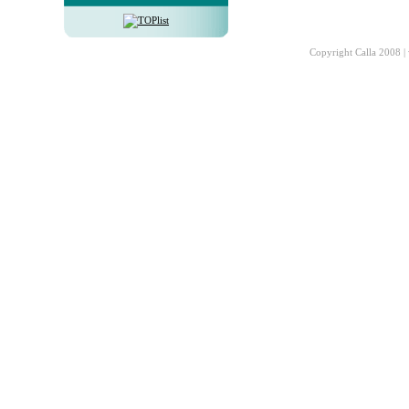
Copyright Calla 2008 |