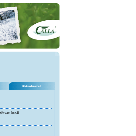
Aktualizovat
ehčovací kanál