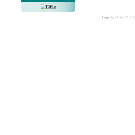
Copyright Calla 2008 |