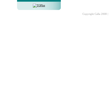
Copyright Calla 2008 |