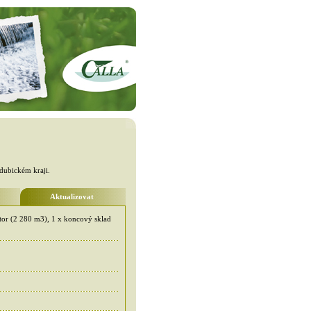
rdubickém kraji.
Aktualizovat
tor (2 280 m3), 1 x koncový sklad