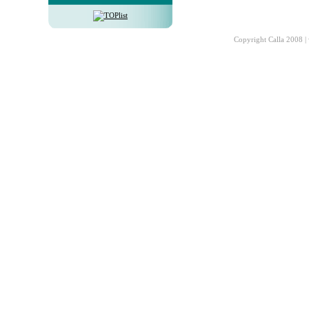
Copyright Calla 2008 |