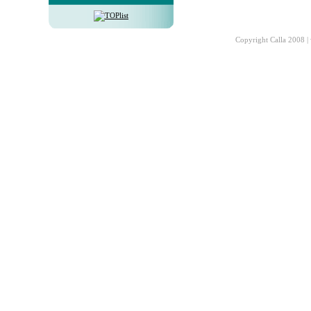
Copyright Calla 2008 |