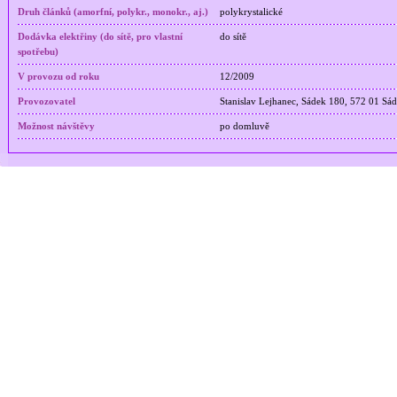
Druh článků (amorfní, polykr., monokr., aj.)
polykrystalické
Dodávka elektřiny (do sítě, pro vlastní
do sítě
spotřebu)
V provozu od roku
12/2009
Provozovatel
Stanislav Lejhanec, Sádek 180, 572 01 Sá
Možnost návštěvy
po domluvě