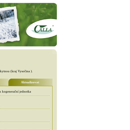
kytnou (kraj Vysočina ).
Aktualizovat
x kogenerační jednotka