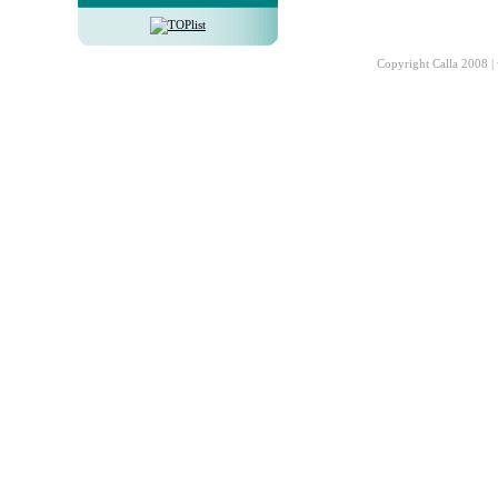
Copyright Calla 2008 |