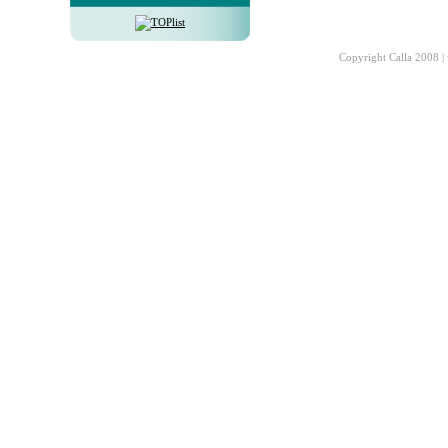
Copyright Calla 2008 |