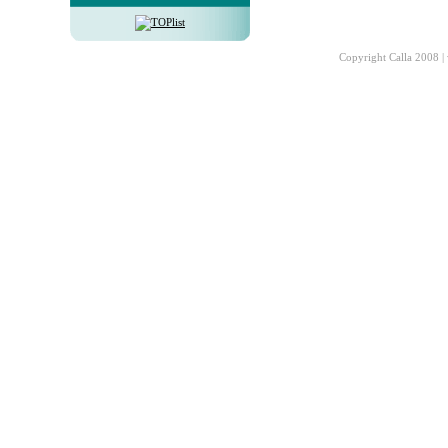
Copyright Calla 2008 |