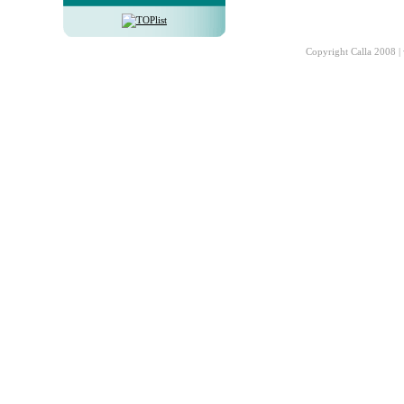
Copyright Calla 2008 |