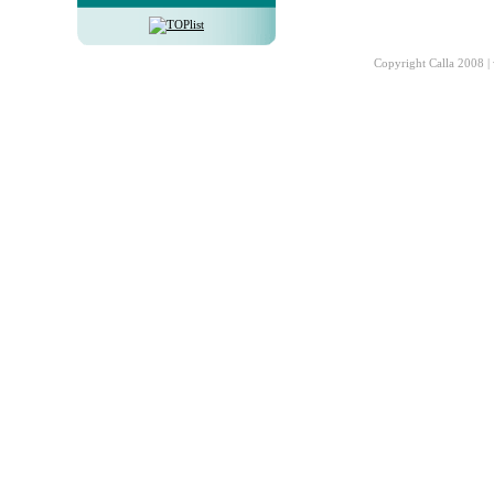
Copyright Calla 2008 |