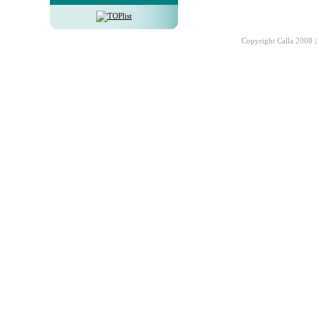
Copyright Calla 2008 |