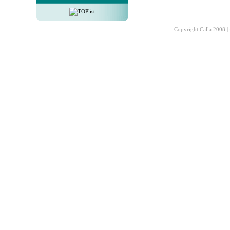
Copyright Calla 2008 |