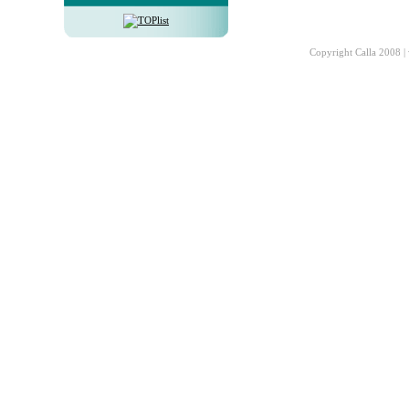
Copyright Calla 2008 |