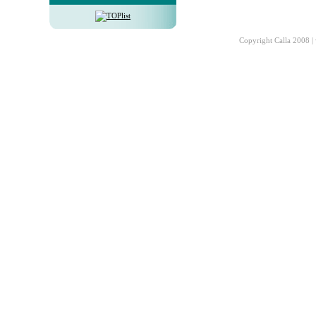
Copyright Calla 2008 |