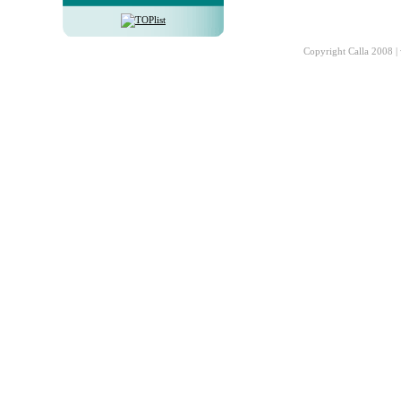
Copyright Calla 2008 |