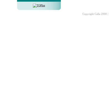
Copyright Calla 2008 |