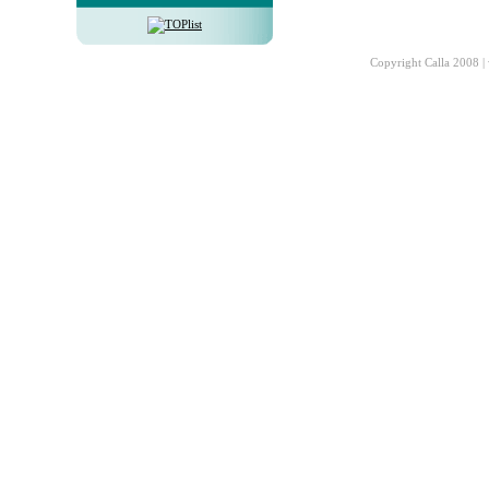
Copyright Calla 2008 |