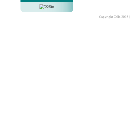
Copyright Calla 2008 |