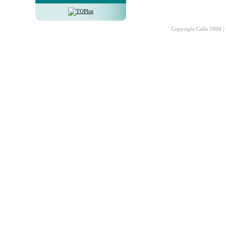
Copyright Calla 2008 |