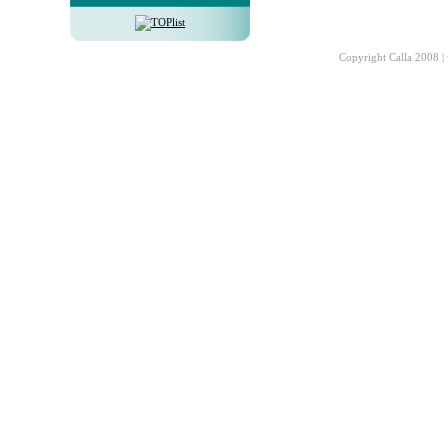
Copyright Calla 2008 |