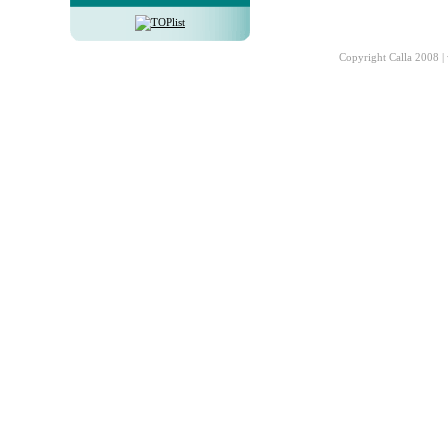
Copyright Calla 2008 |