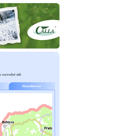
o rozvodné sítě.
Aktualizovat