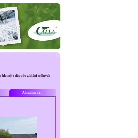
án hlavně z důvodu získání reálných
Aktualizovat