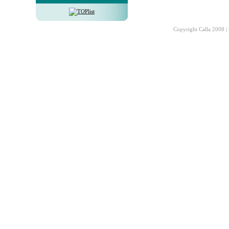
Copyright Calla 2008 |