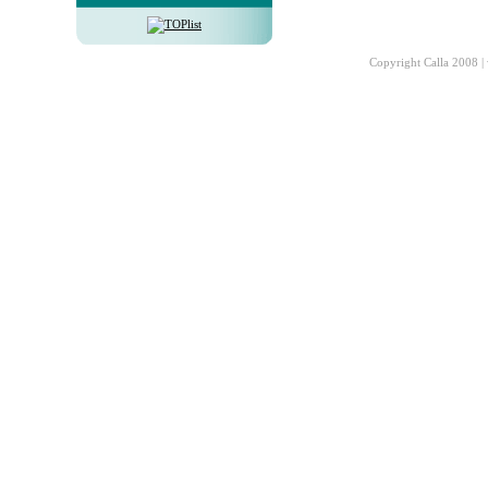
Copyright Calla 2008 |