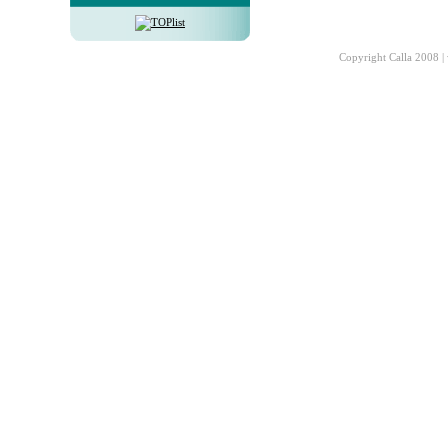
Copyright Calla 2008 |