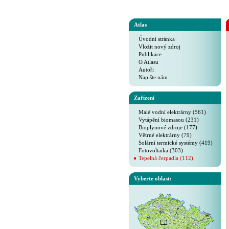
Atlas
Úvodní stránka
Vložit nový zdroj
Publikace
O Atlasu
Autoři
Napište nám
Zařízení
Malé vodní elektrárny (561)
Vytápění biomasou (231)
Bioplynové zdroje (177)
Větrné elektrárny (79)
Solární termické systémy (419)
Fotovoltaika (303)
Tepelná čerpadla (112)
Vyberte oblast: