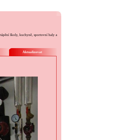
tápění školy, kuchyně, sportovní haly a
Aktualizovat