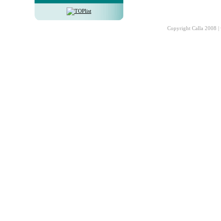
Copyright Calla 2008 |