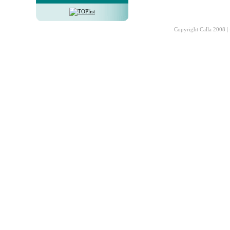
Copyright Calla 2008 |