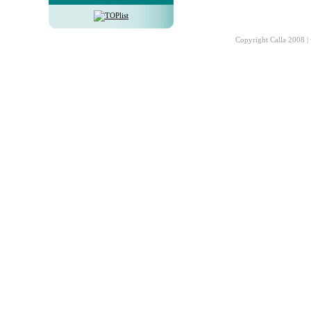
Copyright Calla 2008 |