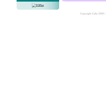
Copyright Calla 2008 |