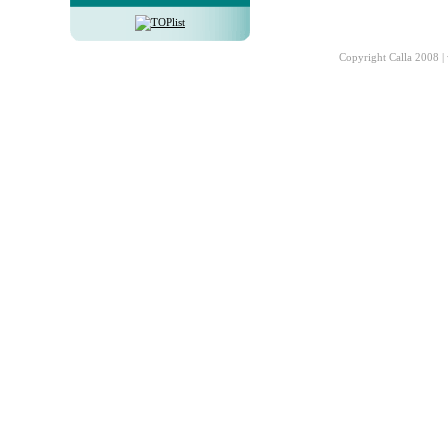
Copyright Calla 2008 |