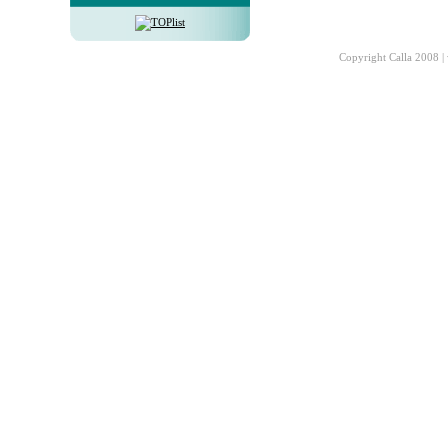
Copyright Calla 2008 |