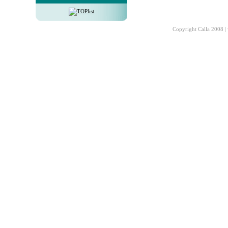
Copyright Calla 2008 |