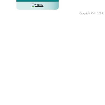
Copyright Calla 2008 |