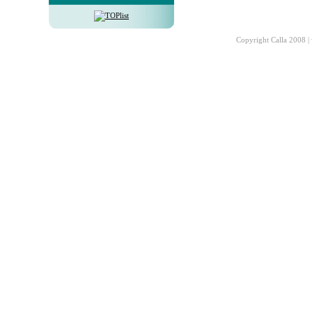
Copyright Calla 2008 |