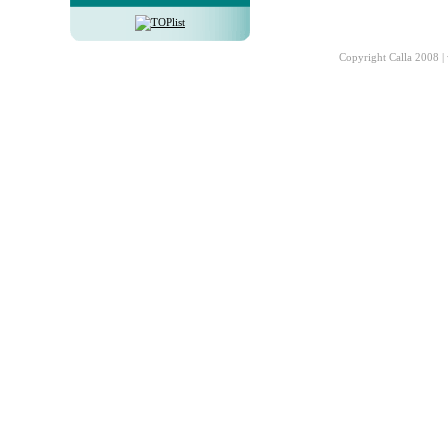
Copyright Calla 2008 |