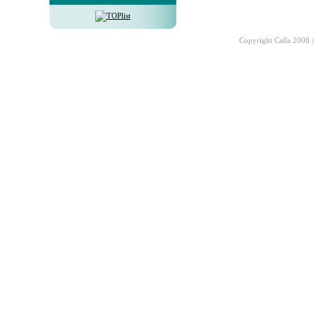
Copyright Calla 2008 |