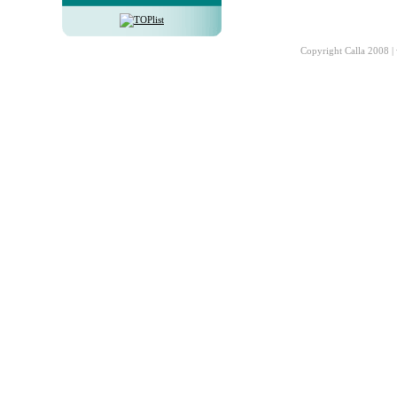
Copyright Calla 2008 |