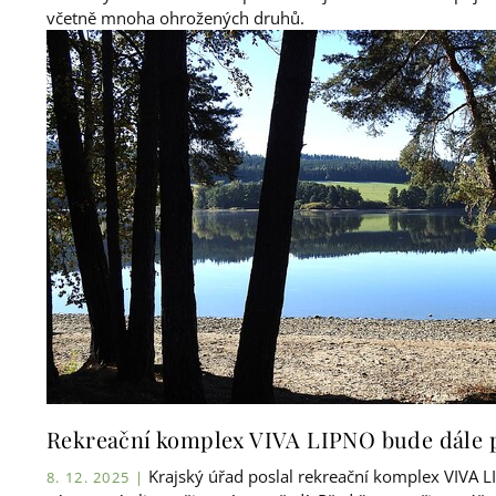
včetně mnoha ohrožených druhů.
Rekreační komplex VIVA LIPNO bude dále 
Krajský úřad poslal rekreační komplex VIVA L
8. 12. 2025 |