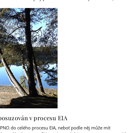
posuzován v procesu EIA
IPNO do celého procesu EIA, neboť podle něj může mít