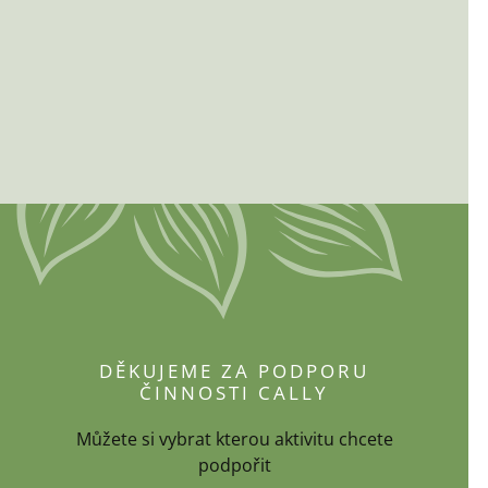
DĚKUJEME ZA PODPORU
ČINNOSTI CALLY
Můžete si vybrat kterou aktivitu chcete
podpořit