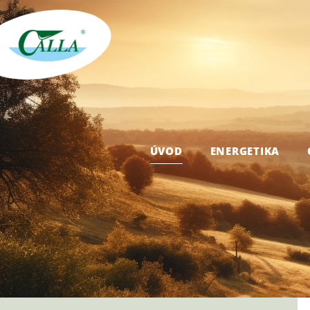
ÚVOD
ENERGETIKA