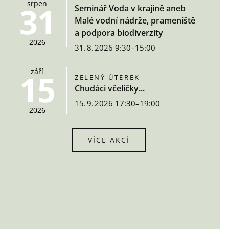
srpen
31
Seminář Voda v krajině aneb
Malé vodní nádrže, prameniště
a podpora biodiverzity
2026
31. 8. 2026 9:30–15:00
září
15
ZELENÝ ÚTEREK
Chudáci včeličky...
15. 9. 2026 17:30–19:00
2026
VÍCE AKCÍ