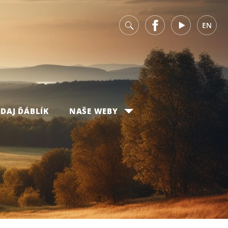
v
Facebook
Youtube
EN
DAJ ĎÁBLÍK
NAŠE WEBY