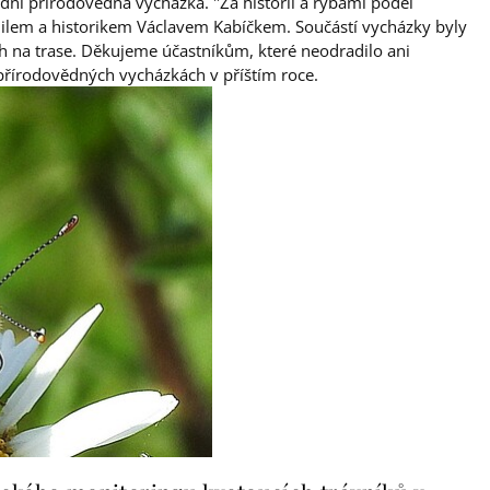
ední přírodovědná vycházka. "Za historií a rybami podél
lilem a historikem Václavem Kabíčkem. Součástí vycházky byly
h na trase. Děkujeme účastníkům, které neodradilo ani
přírodovědných vycházkách v příštím roce.