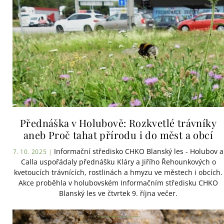
Přednáška v Holubově: Rozkvetlé trávníky
aneb Proč tahat přírodu i do měst a obcí
Informační středisko CHKO Blanský les - Holubov a
7. 10. 2025 |
Calla uspořádaly přednášku Kláry a Jiřího Řehounkových o
kvetoucích trávnících, rostlinách a hmyzu ve městech i obcích.
Akce proběhla v holubovském Informačním středisku CHKO
Blanský les ve čtvrtek 9. října večer.