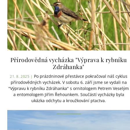
Přírodovědná vycházka "Výprava k rybníku
Zdráhanka"
Po prázdninové přestávce pokračoval náš cyklus
21. 8. 2025 |
přírodovědných vycházek. V sobotu 6. září jsme se vydali na
"Výpravu k rybníku Zdráhanka" s ornitologem Petrem Veselým
a entomologem Jiřím Řehounkem. Součástí vycházky byla
ukázka odchytu a kroužkování ptactva.