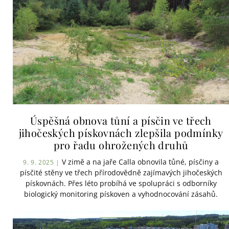
Úspěšná obnova tůní a písčin ve třech
jihočeských pískovnách zlepšila podmínky
pro řadu ohrožených druhů
V zimě a na jaře Calla obnovila tůné, písčiny a
9. 9. 2025 |
písčité stěny ve třech přírodovědně zajímavých jihočeských
pískovnách. Přes léto probíhá ve spolupráci s odborníky
biologický monitoring pískoven a vyhodnocování zásahů.