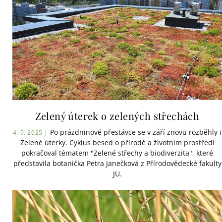
Zelený úterek o zelených střechách
Po prázdninové přestávce se v září znovu rozběhly i
4. 9. 2025 |
Zelené úterky. Cyklus besed o přírodě a životním prostředí
pokračoval tématem "Zelené střechy a biodiverzita", které
představila botanička Petra Janečková z Přírodovědecké fakulty
JU.