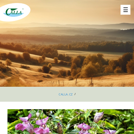
/
CALLA.CZ