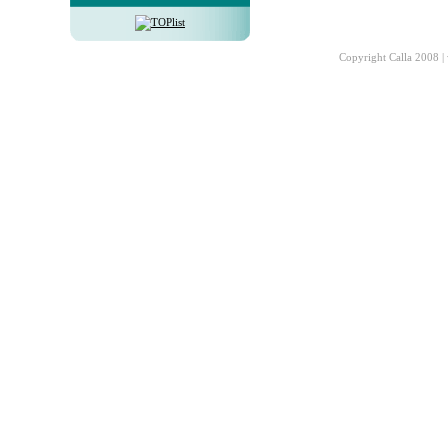
Copyright Calla 2008 |