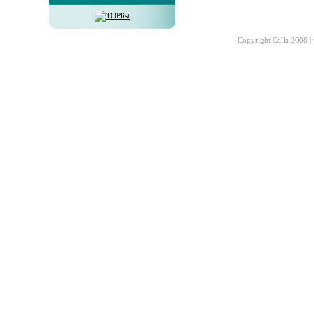
Copyright Calla 2008 |