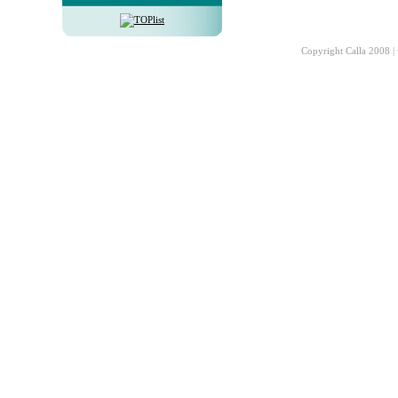
Copyright Calla 2008 |