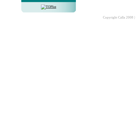
Copyright Calla 2008 |